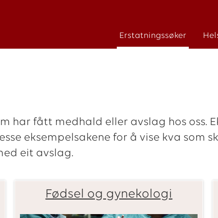
Erstatningssøker
Hel
m har fått medhald eller avslag hos oss. E
esse eksempelsakene for å vise kva som skal
med eit avslag.
Fødsel og gynekologi