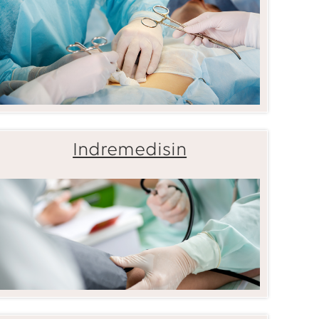
Indremedisin