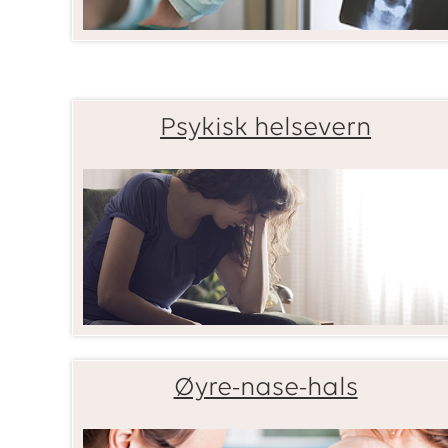
Psykisk helsevern
Øyre-nase-hals