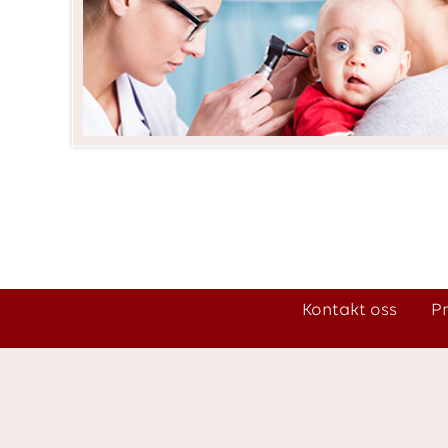
Kontakt oss
P