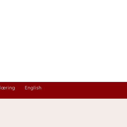
klæring
English