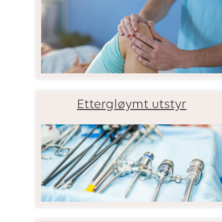
Ettergløymt utstyr