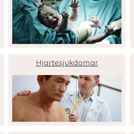
Hjartesjukdomar