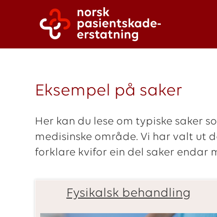
Eksempel på saker
Her kan du lese om typiske saker so
medisinske område. Vi har valt ut d
forklare kvifor ein del saker endar 
Fysikalsk behandling