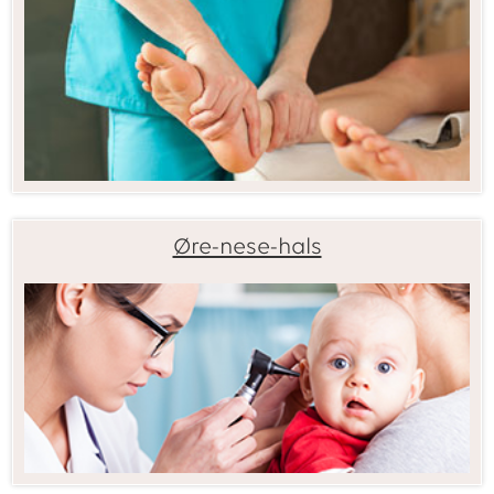
Øre-nese-hals