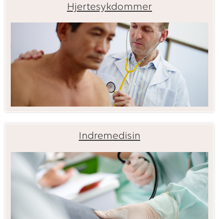
Hjertesykdommer
Indremedisin