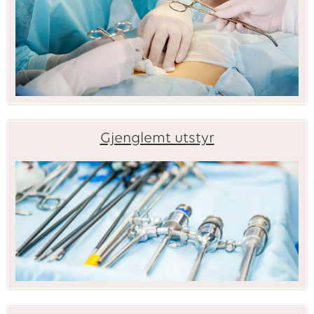
Gjenglemt utstyr