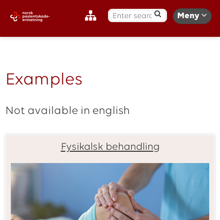
S
Meny
ø
k
:
Examples
Not available in english
Fysikalsk behandling