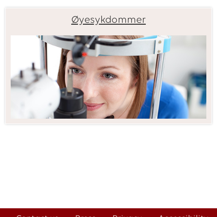
Øyesykdommer