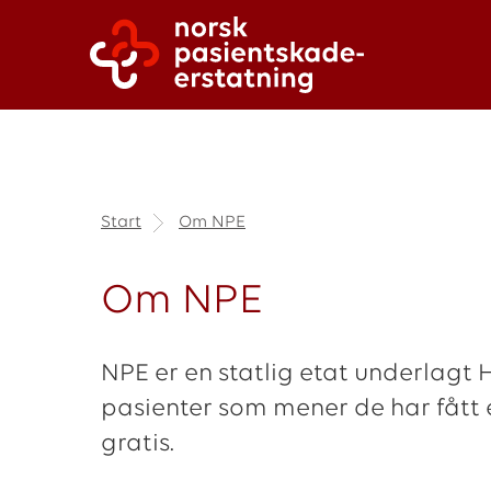
Start
Om NPE
Om NPE
NPE er en statlig etat underlagt
pasienter som mener de har fått 
gratis.