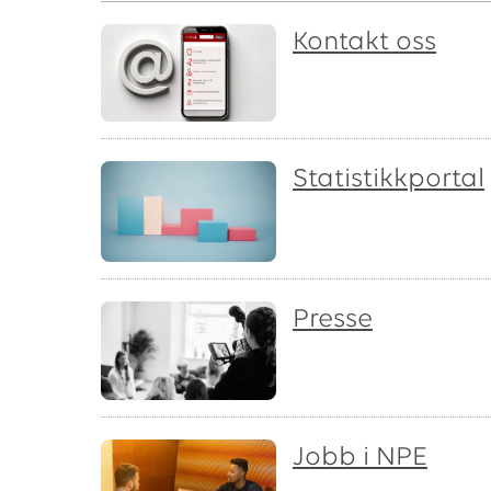
Kontakt oss
Statistikkportal
Presse
Jobb i NPE