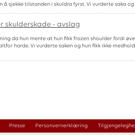
 sjekke tilstanden i skuldra fyrst. Vi vurderte saka o
r skulderskade - avslag
ning da hun mente at hun fikk frozen shoulder fordi øve
ltfor harde. Vi vurderte saken og hun fikk ikke medhold
Presse
Personvernerklæring
Tilgjengeleghe