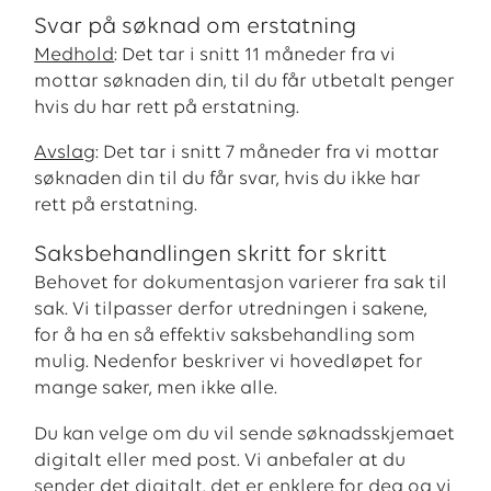
Svar på søknad om erstatning
Medhold
: Det tar i snitt 11 måneder fra vi
mottar søknaden din, til du får utbetalt penger
hvis du har rett på erstatning.
Avsla
g: Det tar i snitt 7 måneder fra vi mottar
søknaden din til du får svar, hvis du ikke har
rett på erstatning.
Saksbehandlingen skritt for skritt
Behovet for dokumentasjon varierer fra sak til
sak. Vi tilpasser derfor utredningen i sakene,
for å ha en så effektiv saksbehandling som
mulig. Nedenfor beskriver vi hovedløpet for
mange saker, men ikke alle.
Du kan velge om du vil sende søknadsskjemaet
digitalt eller med post. Vi anbefaler at du
sender det digitalt, det er enklere for deg og vi