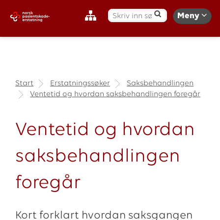
S
Meny
ø
k
:
Start
Erstatningssøker
Saksbehandlingen
Ventetid og hvordan saksbehandlingen foregår
Ventetid og hvordan
saksbehandlingen
foregår
Kort forklart hvordan saksgangen