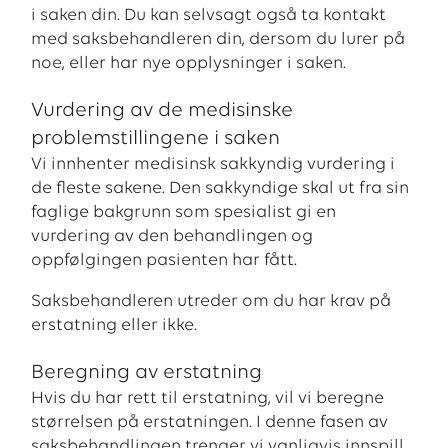
i saken din. Du kan selvsagt også ta kontakt
med saksbehandleren din, dersom du lurer på
noe, eller har nye opplysninger i saken.
Vurdering av de medisinske
problemstillingene i saken
Vi innhenter medisinsk sakkyndig vurdering i
de fleste sakene. Den sakkyndige skal ut fra sin
faglige bakgrunn som spesialist gi en
vurdering av den behandlingen og
oppfølgingen pasienten har fått.
Saksbehandleren utreder om du har krav på
erstatning eller ikke.
Beregning av erstatning
Hvis du har rett til erstatning, vil vi beregne
størrelsen på erstatningen. I denne fasen av
saksbehandlingen trenger vi vanligvis innspill