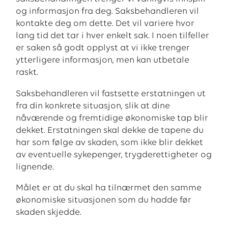
og informasjon fra deg. Saksbehandleren vil
kontakte deg om dette. Det vil variere hvor
lang tid det tar i hver enkelt sak. I noen tilfeller
er saken så godt opplyst at vi ikke trenger
ytterligere informasjon, men kan utbetale
raskt.
Saksbehandleren vil fastsette erstatningen ut
fra din konkrete situasjon, slik at dine
nåværende og fremtidige økonomiske tap blir
dekket. Erstatningen skal dekke de tapene du
har som følge av skaden, som ikke blir dekket
av eventuelle sykepenger, trygderettigheter og
lignende.
Målet er at du skal ha tilnærmet den samme
økonomiske situasjonen som du hadde før
skaden skjedde.