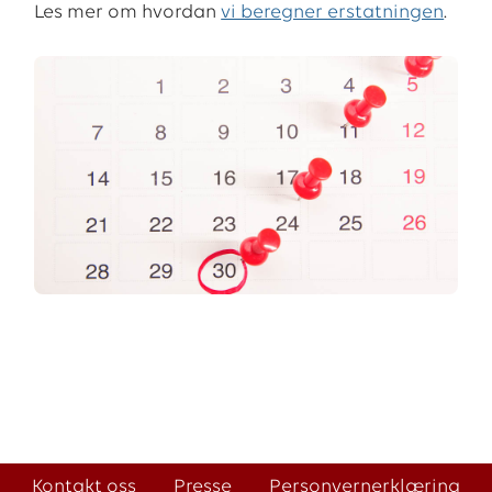
Les mer om hvordan
vi beregner erstatningen
.
Kontakt oss
Presse
Personvernerklæring