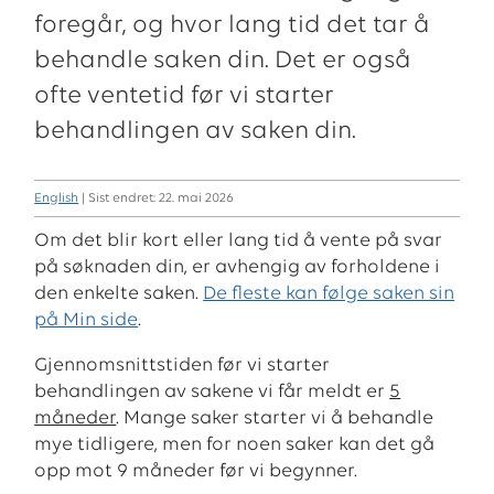
foregår, og hvor lang tid det tar å
behandle saken din. Det er også
ofte ventetid før vi starter
behandlingen av saken din.
English
| Sist endret: 22. mai 2026
Om det blir kort eller lang tid å vente på svar
på søknaden din, er avhengig av forholdene i
den enkelte saken.
De fleste kan følge saken sin
på Min side
.
Gjennomsnittstiden før vi starter
behandlingen av sakene vi får meldt er
5
måneder
. Mange saker starter vi å behandle
mye tidligere, men for noen saker kan det gå
opp mot 9 måneder før vi begynner.