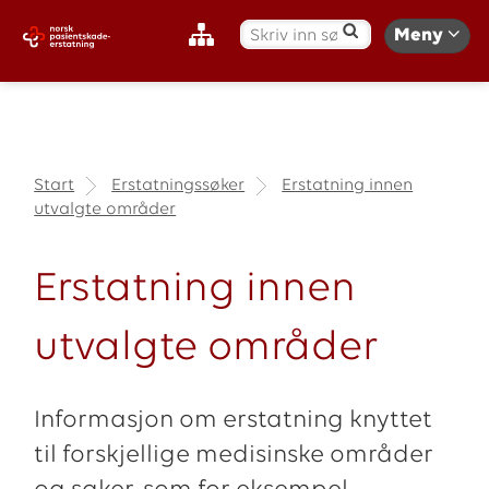
S
Meny
ø
k
:
Start
Erstatningssøker
Erstatning innen
utvalgte områder
Erstatning innen
utvalgte områder
Informasjon om erstatning knyttet
til forskjellige medisinske områder