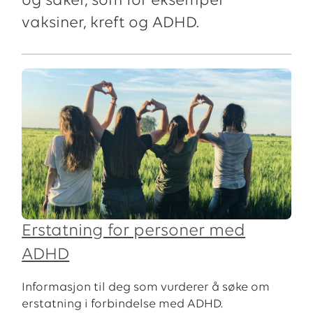
og saker, som for eksempel
vaksiner, kreft og ADHD.
Erstatning for personer med
ADHD
Informasjon til deg som vurderer å søke om
erstatning i forbindelse med ADHD.