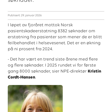
søknader.
Publisert: 29. januar 2026
I løpet av fjoråret mottok Norsk
pasientskadeerstatning 8382 søknader om
erstatning fra pasienter som mener de er blitt
feilbehandlet i helsevesenet. Det er en økning
på ni prosent fra 2024.
- Det har vært en trend siste årene med flere
og flere søknader. I 2025 rundet vi for første
gang 8000 søknader, sier NPE-direktør
Kristin
Cordt-Hansen
.