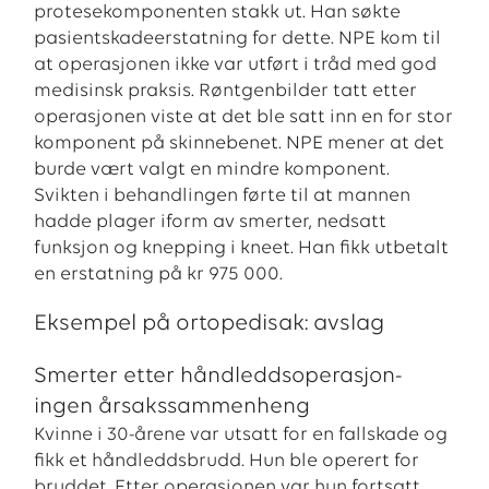
protesekomponenten stakk ut. Han søkte
pasientskadeerstatning for dette. NPE kom til
at operasjonen ikke var utført i tråd med god
medisinsk praksis. Røntgenbilder tatt etter
operasjonen viste at det ble satt inn en for stor
komponent på skinnebenet. NPE mener at det
burde vært valgt en mindre komponent.
Svikten i behandlingen førte til at mannen
hadde plager iform av smerter, nedsatt
funksjon og knepping i kneet. Han fikk utbetalt
en erstatning på kr 975 000.
Eksempel på ortopedisak: avslag
Smerter etter håndleddsoperasjon-
ingen årsakssammenheng
Kvinne i 30-årene var utsatt for en fallskade og
fikk et håndleddsbrudd. Hun ble operert for
bruddet. Etter operasjonen var hun fortsatt