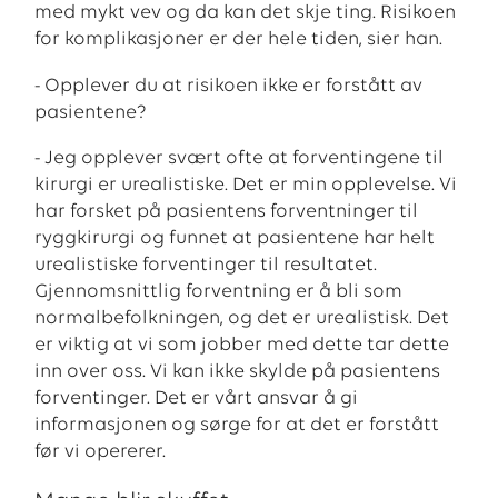
med mykt vev og da kan det skje ting. Risikoen
for komplikasjoner er der hele tiden, sier han.
- Opplever du at risikoen ikke er forstått av
pasientene?
- Jeg opplever svært ofte at forventingene til
kirurgi er urealistiske. Det er min opplevelse. Vi
har forsket på pasientens forventninger til
ryggkirurgi og funnet at pasientene har helt
urealistiske forventinger til resultatet.
Gjennomsnittlig forventning er å bli som
normalbefolkningen, og det er urealistisk. Det
er viktig at vi som jobber med dette tar dette
inn over oss. Vi kan ikke skylde på pasientens
forventinger. Det er vårt ansvar å gi
informasjonen og sørge for at det er forstått
før vi opererer.