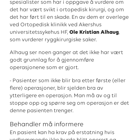
spesialister som har i oppgave å vurdere om
det har vært svikt i ortopedisk kirurgi, og om
det har ført til en skade. En av dem er overlege
ved Ortopedisk klinikk ved Akershus
universitetssykehus HF,
Ole Kristian Alhaug
,
som vurderer ryggkirurgiske saker.
Alhaug ser noen ganger at det ikke har vært
godt grunnlag for å gjennomføre
operasjonene som er gjort.
- Pasienter som ikke blir bra etter første (eller
flere) operasjoner, blir sjelden bra av
ytterligere en operasjon. Man må av og til
stoppe opp og spørre seg om operasjon er det
denne pasienten trenger.
Behandler må informere
En pasient kan ha krav på erstatning hvis