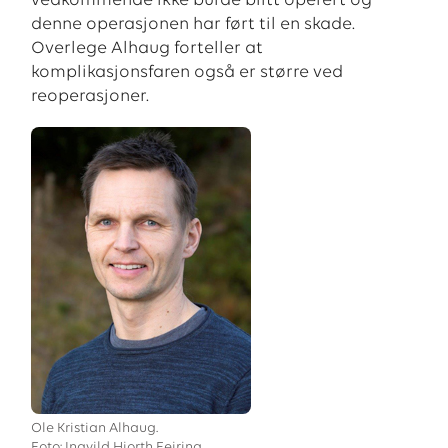
vedkommende ikke burde blitt operert og
denne operasjonen har ført til en skade.
Overlege Alhaug forteller at
komplikasjonsfaren også er større ved
reoperasjoner.
Ole Kristian Alhaug.
Foto: Ingvild Hjorth Feiring