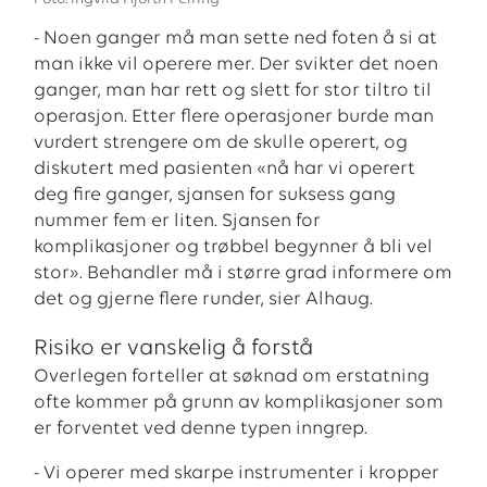
- Noen ganger må man sette ned foten å si at
man ikke vil operere mer. Der svikter det noen
ganger, man har rett og slett for stor tiltro til
operasjon. Etter flere operasjoner burde man
vurdert strengere om de skulle operert, og
diskutert med pasienten «nå har vi operert
deg fire ganger, sjansen for suksess gang
nummer fem er liten. Sjansen for
komplikasjoner og trøbbel begynner å bli vel
stor». Behandler må i større grad informere om
det og gjerne flere runder, sier Alhaug.
Risiko er vanskelig å forstå
Overlegen forteller at søknad om erstatning
ofte kommer på grunn av komplikasjoner som
er forventet ved denne typen inngrep.
- Vi operer med skarpe instrumenter i kropper