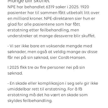
Mange blir skuffet
NPE har behandlet 6319 saker i 2025. 1920
pasienter har til sammen fått utbetalt litt over
en milliard kroner. NPE-direktøren sier hun er
glad for alle pasientene som har fått
erstatning etter feilbehandling, men
understreker at mange dessverre blir skuffet.
- Vi ser ikke bare en voksende mengde med
søknader, men også at veldig mange av disse
får nei på sin søknad, sier Cordt-Hansen.
I 2025 fikk tre av fire personer nei på sin
søknad.
- En skade eller komplikasjon i seg selv gir ikke
umiddelbar rett til erstatning. For å få
erstatning må det ha vært en skade som
skyldes feilbehandling.