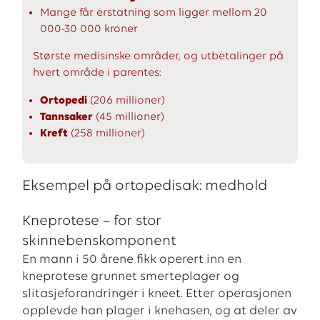
Mange får erstatning som ligger mellom 20
000-30 000 kroner
Største medisinske områder, og utbetalinger på
hvert område i parentes:
Ortopedi
(206 millioner)
Tannsaker
(45 millioner)
Kreft
(258 millioner)
Eksempel på ortopedisak: medhold
Kneprotese – for stor
skinnebenskomponent
En mann i 50 årene fikk operert inn en
kneprotese grunnet smerteplager og
slitasjeforandringer i kneet. Etter operasjonen
opplevde han plager i knehasen, og at deler av