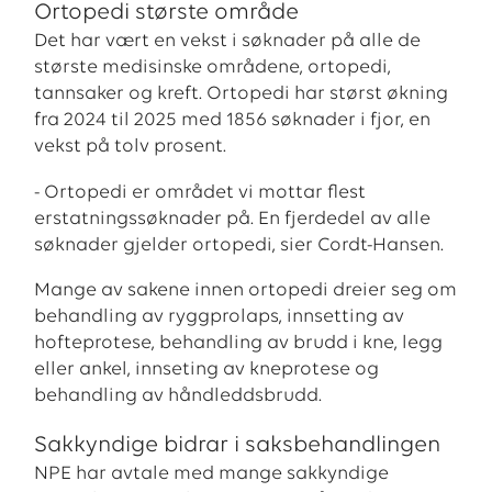
Ortopedi største område
Det har vært en vekst i søknader på alle de
største medisinske områdene, ortopedi,
tannsaker og kreft. Ortopedi har størst økning
fra 2024 til 2025 med 1856 søknader i fjor, en
vekst på tolv prosent.
- Ortopedi er området vi mottar flest
erstatningssøknader på. En fjerdedel av alle
søknader gjelder ortopedi, sier Cordt-Hansen.
Mange av sakene innen ortopedi dreier seg om
behandling av ryggprolaps, innsetting av
hofteprotese, behandling av brudd i kne, legg
eller ankel, innseting av kneprotese og
behandling av håndleddsbrudd.
Sakkyndige bidrar i saksbehandlingen
NPE har avtale med mange sakkyndige