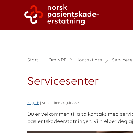
Start
Om NPE
Kontakt oss
Servicese
Servicesenter
English
| Sist endret: 24. juli 2026
Du er velkommen til å ta kontakt med servic
pasientskadeerstatningen. Vi hjelper deg gj