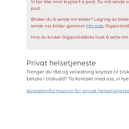
Vi tar ikke imot kryptert e-post. Du må sende
post.
Ønsker du å sende inn bilder? Lagring av bilder
sende oss bilder gjennom
Min side
, Digipost/e
Hvis du bruker Digipost/eBoks husk å sette in
Privat helsetjeneste
Trenger du råd og veiledning knyttet til tils
betale i tilskudd? Ta kontakt med oss, vi hj
Kontaktinformasjon for privat helsetjenest