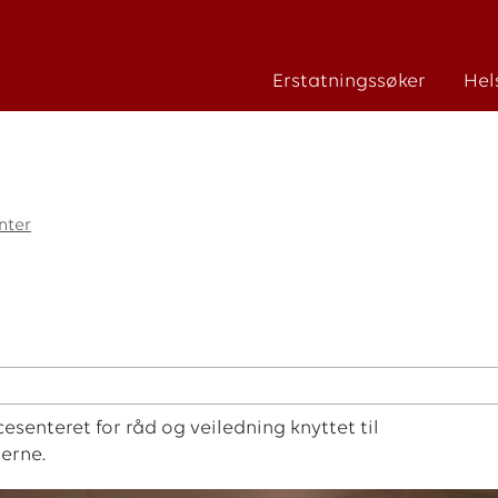
Erstatningssøker
Hel
nter
esenteret for råd og veiledning knyttet til
erne.