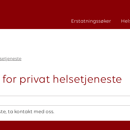
Erstatningssøker
Hel
lsetjeneste
for privat helsetjeneste
te, ta kontakt med oss.