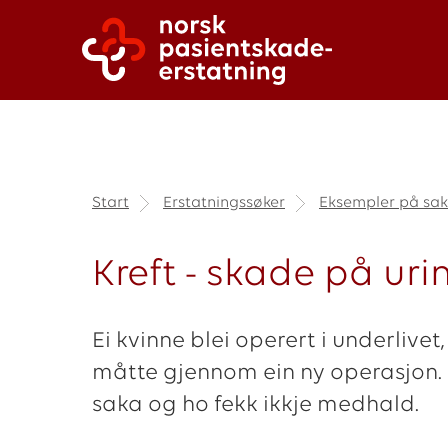
Start
Erstatningssøker
Eksempler på sak
Kreft - skade på uri
Ei kvinne blei operert i underlivet
måtte gjennom ein ny operasjon. K
saka og ho fekk ikkje medhald.