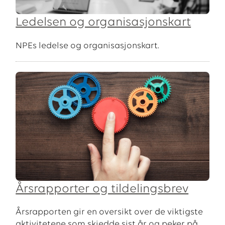
Ledelsen og organisasjonskart
NPEs ledelse og organisasjonskart.
Årsrapporter og tildelingsbrev
Årsrapporten gir en oversikt over de viktigste
aktivitetene som skjedde sist år og peker på