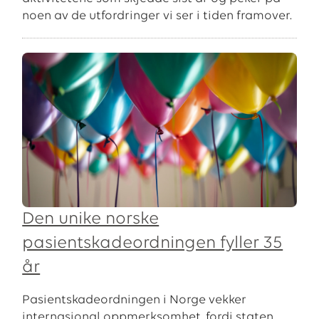
noen av de utfordringer vi ser i tiden framover.
Den unike norske
pasientskadeordningen fyller 35
år
Pasientskadeordningen i Norge vekker
internasjonal oppmerksomhet, fordi staten