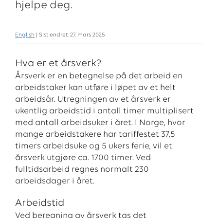
hjelpe deg.
English
| Sist endret: 27. mars 2025
Hva er et årsverk?
Årsverk er en betegnelse på det arbeid en
arbeidstaker kan utføre i løpet av et helt
arbeidsår. Utregningen av et årsverk er
ukentlig arbeidstid i antall timer multiplisert
med antall arbeidsuker i året. I Norge, hvor
mange arbeidstakere har tariffestet 37,5
timers arbeidsuke og 5 ukers ferie, vil et
årsverk utgjøre ca. 1700 timer. Ved
fulltidsarbeid regnes normalt 230
arbeidsdager i året.
Arbeidstid
Ved beregning av årsverk tas det