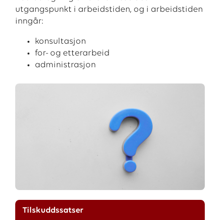
utgangspunkt i arbeidstiden, og i arbeidstiden
inngår:
konsultasjon
for- og etterarbeid
administrasjon
Tilskuddssatser