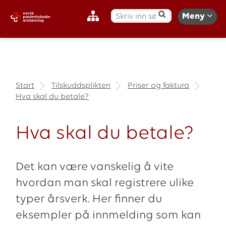
S
Meny
ø
k
:
Start
Tilskuddsplikten
Priser og faktura
Hva skal du betale?
Hva skal du betale?
Det kan være vanskelig å vite
hvordan man skal registrere ulike
typer årsverk. Her finner du
eksempler på innmelding som kan