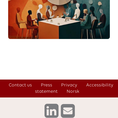
Contact us
Press
Privacy
Accessibility
statement
Norsk
L
C