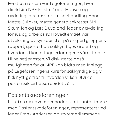
Først ut i rekken var Legeforeningen, hvor
direktør i NPE Kristin Cordt-Hansen og
avdelingsdirektør for saksbehandling, Anne-
Mette Gulaker, møtte generalsekretær Siri
Skumlien og Lars Duvaland, leder av avdeling
for jus og arbeidsliv. Hovedtemaet var
utveksling av synspunkter på ekspertgruppens
rapport, spesielt de sakkyndiges arbeid og
hvordan vi kan bringe erfaringene våre tilbake
til helsetjenesten. Vi diskuterte også
muligheten for at NPE kan bidra med innlegg
på Legeforeningens kurs for sakkyndige, og vi
fikk nyttige tips til hvordan vi kan utvikle
pasientsikkerhetsarbeidet vårt.
Pasientskadeforeningen
I slutten av november hadde vi et kontaktmøte
med Pasientskadeforeningen, representert ved
leder Frank Andersen og styremedlemmene