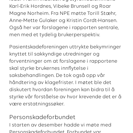
Karl-Erik Hordnes, Vibeke Brunsell og Roar
Magne Norheim. Fra NPE møtte Torill Stæhr,
Anne-Mette Gulaker og Kristin Cordt-Hansen.
Også her var forslagene i rapporten sentrale,
men med et tydelig brukerperspektiv.
Pasientskadeforeningen uttrykte bekymringer
knyttet til sakkyndige utredninger og
forventninger om at forslagene i rapportene
skal styrke brukernes innflytelse i
saksbehandlingen. De tok også opp vår
håndtering av klagefrister. I møtet ble det
diskutert hvordan foreningen kan bidra til å
styrke vår forståelse av hvor krevende det er å
være erstatningssøker.
Personskadeforbundet
I starten av desember hadde vi møte med
Personskadeforbundet. Forbundet var