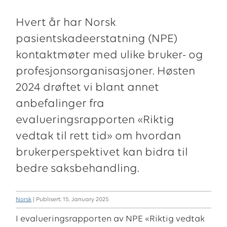
Hvert år har Norsk
pasientskadeerstatning (NPE)
kontaktmøter med ulike bruker- og
profesjonsorganisasjoner. Høsten
2024 drøftet vi blant annet
anbefalinger fra
evalueringsrapporten «Riktig
vedtak til rett tid» om hvordan
brukerperspektivet kan bidra til
bedre saksbehandling.
Norsk
| Publisert: 15. January 2025
I evalueringsrapporten av NPE «Riktig vedtak