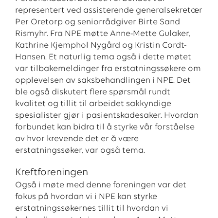
representert ved assisterende generalsekretær
Per Oretorp og seniorrådgiver Birte Sand
Rismyhr. Fra NPE møtte Anne-Mette Gulaker,
Kathrine Kjemphol Nygård og Kristin Cordt-
Hansen. Et naturlig tema også i dette møtet
var tilbakemeldinger fra erstatningssøkere om
opplevelsen av saksbehandlingen i NPE. Det
ble også diskutert flere spørsmål rundt
kvalitet og tillit til arbeidet sakkyndige
spesialister gjør i pasientskadesaker. Hvordan
forbundet kan bidra til å styrke vår forståelse
av hvor krevende det er å være
erstatningssøker, var også tema.
Kreftforeningen
Også i møte med denne foreningen var det
fokus på hvordan vi i NPE kan styrke
erstatningssøkernes tillit til hvordan vi