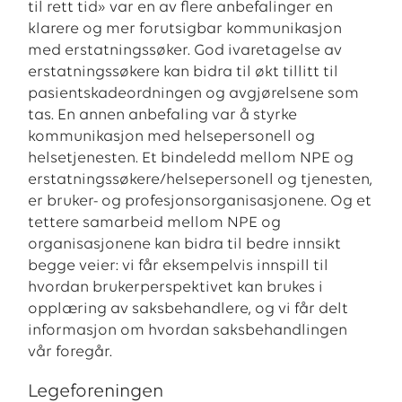
til rett tid» var en av flere anbefalinger en
klarere og mer forutsigbar kommunikasjon
med erstatningssøker. God ivaretagelse av
erstatningssøkere kan bidra til økt tillitt til
pasientskadeordningen og avgjørelsene som
tas. En annen anbefaling var å styrke
kommunikasjon med helsepersonell og
helsetjenesten. Et bindeledd mellom NPE og
erstatningssøkere/helsepersonell og tjenesten,
er bruker- og profesjonsorganisasjonene. Og et
tettere samarbeid mellom NPE og
organisasjonene kan bidra til bedre innsikt
begge veier: vi får eksempelvis innspill til
hvordan brukerperspektivet kan brukes i
opplæring av saksbehandlere, og vi får delt
informasjon om hvordan saksbehandlingen
vår foregår.
Legeforeningen