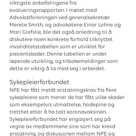
viktigste anbefalingene fra
evalueringsrapporten. I møtet med
Advokatforeningen ved generalsekretær
Merete Smith, og advokatene Einar Lohne og
Mari Grefslie, ble det også anledning til å
diskutere noen konkrete forhold tilknyttet
invaliditetstabellen som er utviklet for
pasientskader. Denne tabellen er under
løpende utvikling, og tilbakemeldinger som
dette er viktig å ta med seg i arbeidet.
Sykepleierforbundet
NPE har fått meldt erstatningskrav fra flere
sykepleiere som mener de har fått ulike skader
som eksempelvis utmattelse, hodepine og
tretthet etter å ha tatt koronavaksinen.
Sykepleieforbundet har engasjert seg på
vegne av medlemmene sine som har krevd
erstatning, og diskusjonen mellom NPE og