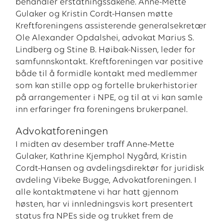
behandler erstatningssakene. Anne-Mette
Gulaker og Kristin Cordt-Hansen møtte
Kreftforeningens assisterende generalsekretær
Ole Alexander Opdalshei, advokat Marius S.
Lindberg og Stine B. Høibak-Nissen, leder for
samfunnskontakt. Kreftforeningen var positive
både til å formidle kontakt med medlemmer
som kan stille opp og fortelle brukerhistorier
på arrangementer i NPE, og til at vi kan samle
inn erfaringer fra foreningens brukerpanel.
Advokatforeningen
I midten av desember traff Anne-Mette
Gulaker, Kathrine Kjemphol Nygård, Kristin
Cordt-Hansen og avdelingsdirektør for juridisk
avdeling Vibeke Bugge, Advokatforeningen. I
alle kontaktmøtene vi har hatt gjennom
høsten, har vi innledningsvis kort presentert
status fra NPEs side og trukket frem de