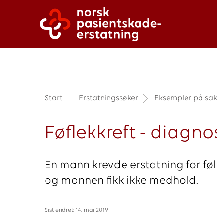
Start
Erstatningssøker
Eksempler på sak
Føflekkreft - diagno
En mann krevde erstatning for føl
og mannen fikk ikke medhold.
Sist endret: 14. mai 2019