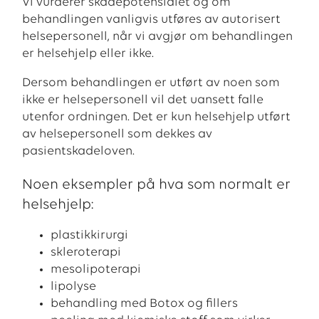
Vi vurderer skadepotensialet og om
behandlingen vanligvis utføres av autorisert
helsepersonell, når vi avgjør om behandlingen
er helsehjelp eller ikke.
Dersom behandlingen er utført av noen som
ikke er helsepersonell vil det uansett falle
utenfor ordningen. Det er kun helsehjelp utført
av helsepersonell som dekkes av
pasientskadeloven.
Noen eksempler på hva som normalt er
helsehjelp:
plastikkirurgi
skleroterapi
mesolipoterapi
lipolyse
behandling med Botox og fillers