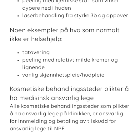
peeling med kjemiske stoff som virker
dypere ned i huden
laserbehandling fra styrke 3b og oppover
Noen eksempler på hva som normalt
ikke er helsehjelp:
tatovering
peeling med relativt milde kremer og
lignende
vanlig skjønnhetspleie/hudpleie
Kosmetiske behandlingssteder plikter å
ha medisinsk ansvarlig lege
Alle kosmetiske behandlingssteder som plikter
å ha ansvarlig lege på klinikken, er ansvarlig
for innmelding og betaling av tilskudd for
ansvarlig lege til NPE.