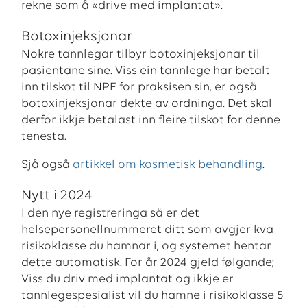
rekne som å «drive med implantat».
Botoxinjeksjonar
Nokre tannlegar tilbyr botoxinjeksjonar til
pasientane sine. Viss ein tannlege har betalt
inn tilskot til NPE for praksisen sin, er også
botoxinjeksjonar dekte av ordninga. Det skal
derfor ikkje betalast inn fleire tilskot for denne
tenesta.
Sjå også
artikkel om kosmetisk behandling
.
Nytt i 2024
I den nye registreringa så er det
helsepersonellnummeret ditt som avgjer kva
risikoklasse du hamnar i, og systemet hentar
dette automatisk. For år 2024 gjeld følgande;
Viss du driv med implantat og ikkje er
tannlegespesialist vil du hamne i risikoklasse 5