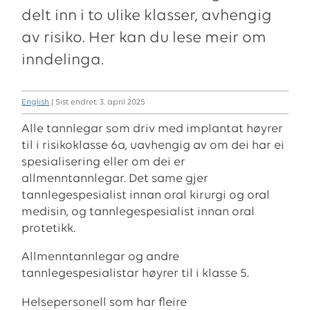
delt inn i to ulike klasser, avhengig
av risiko. Her kan du lese meir om
inndelinga.
English
| Sist endret: 3. april 2025
Alle tannlegar som driv med implantat høyrer
til i risikoklasse 6a, uavhengig av om dei har ei
spesialisering eller om dei er
allmenntannlegar. Det same gjer
tannlegespesialist innan oral kirurgi og oral
medisin, og tannlegespesialist innan oral
protetikk.
Allmenntannlegar og andre
tannlegespesialistar høyrer til i klasse 5.
Helsepersonell som har fleire