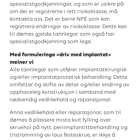
spesialistgodkjenningar, og som er usikre på
om dei er registrerte i rett risikoklasse, må
kontakta oss. Det er berre NPE som kan
registrera endringar av risikoklasse. Dette kan
til dømes gjelda tannlegar som også har
spesialistgodkjenning som lege.
Med formuleringa «driv med implantat»
meiner vi
:
Alle tannlegar som utfører implantatkirurgisk
og/eller implantatprotetisk behandling. Dette
omfattar òg skifte av delar og/eller endring av
opphaveleg konstruksjon i samband med
nødvendig vedlikehald og reparasjonar.
Anna vedlikehald eller reparasjonar, som til
dømes å plassere mista kvit fylling over
skruehol på nytt, periimplantittbehandling og
tilstramming av laus festeskrue, er ikkje å