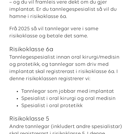
– og du vil framleis vere dekt om du gjer
implantat. Er du tannlegespesialist så vil du
hamne i risikoklasse 6a.
Frå 2025 så vil tannlegar vere i same
risikoklasse og betale det same.
Risikoklasse 6a
Tannlegespesialist innan oral kirurgi/medisin
og protetikk, og tannlegar som driv med
implantat skal registrerast i risikoklasse 6a. I
denne risikoklassen registrerer vi:
Tannlegar som jobbar med implantat
Spesialist i oral kirurgi og oral medisin
Spesialist i oral protetikk
Risikoklasse 5
Andre tannlegar (inkludert andre spesialistar)
skal registrerast i risikoklasse 5. I denne