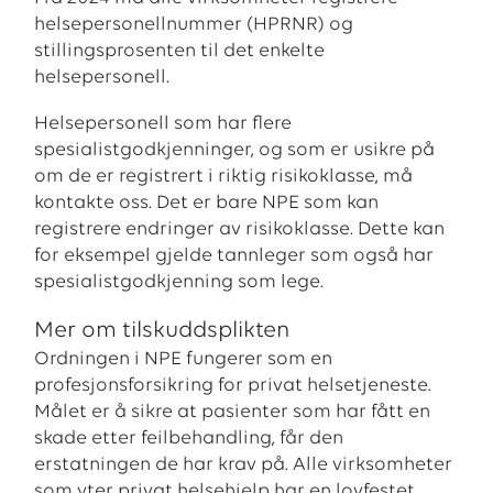
helsepersonellnummer (HPRNR) og
stillingsprosenten til det enkelte
helsepersonell.
Helsepersonell som har flere
spesialistgodkjenninger, og som er usikre på
om de er registrert i riktig risikoklasse, må
kontakte oss. Det er bare NPE som kan
registrere endringer av risikoklasse. Dette kan
for eksempel gjelde tannleger som også har
spesialistgodkjenning som lege.
Mer om tilskuddsplikten
Ordningen i NPE fungerer som en
profesjonsforsikring for privat helsetjeneste.
Målet er å sikre at pasienter som har fått en
skade etter feilbehandling, får den
erstatningen de har krav på. Alle virksomheter
som yter privat helsehjelp har en lovfestet