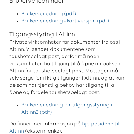
Brukerveiledninger
Brukerveiledning (pdf)
Brukerveiledning - kort versjon (pdf)
Tilgangsstyring i Altinn
Private virksomheter får dokumenter fra oss i
Altinn. Vi sender dokumentene som
taushetsbelagt post, derfor må noen i
virksomheten ha tilgang til å åpne innboksen i
Altinn for taushetsbelagt post. Mottager må
selv sørge for riktig tilganger i Altinn, og at kun
de som har tjenstlig behov har tilgang til å
åpne og fordele taushetsbelagt post.
Brukerveiledning for tilgangsstyring i
Altinn3 (pdf)
Du finner mer informasjon på
hjelpesidene til
Altinn
(ekstern lenke).