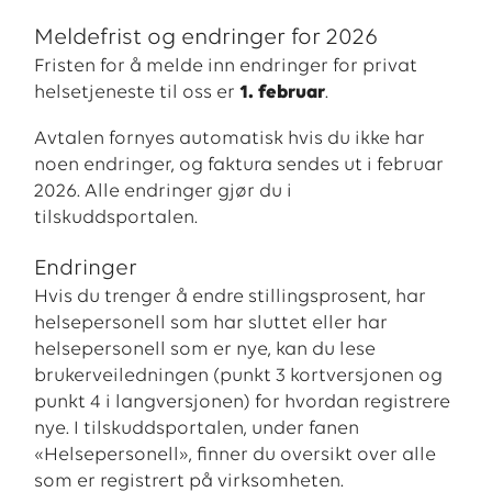
Meldefrist og endringer for 2026
Fristen for å melde inn endringer for privat
helsetjeneste til oss er
1. februar
.
Avtalen fornyes automatisk hvis du ikke har
noen endringer, og faktura sendes ut i februar
2026. Alle endringer gjør du i
tilskuddsportalen.
Endringer
Hvis du trenger å endre stillingsprosent, har
helsepersonell som har sluttet eller har
helsepersonell som er nye, kan du lese
brukerveiledningen (punkt 3 kortversjonen og
punkt 4 i langversjonen) for hvordan registrere
nye. I tilskuddsportalen, under fanen
«Helsepersonell», finner du oversikt over alle
som er registrert på virksomheten.