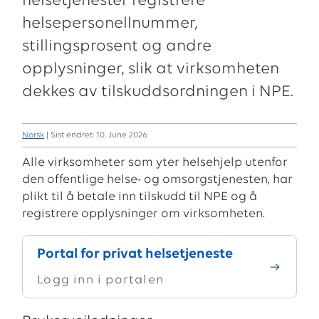
helsetjenester registrere
helsepersonellnummer,
stillingsprosent og andre
opplysninger, slik at virksomheten
dekkes av tilskuddsordningen i NPE.
Norsk
| Sist endret: 10. June 2026
Alle virksomheter som yter helsehjelp utenfor
den offentlige helse- og omsorgstjenesten, har
plikt til å betale inn tilskudd til NPE og å
registrere opplysninger om virksomheten.
Portal for privat helsetjeneste
Logg inn i portalen