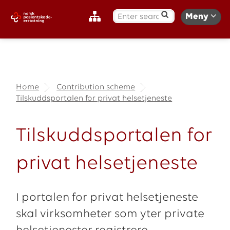
S
Meny
ø
k
:
Home
Contribution scheme
Tilskuddsportalen for privat helsetjeneste
Tilskuddsportalen for
privat helsetjeneste
I portalen for privat helsetjeneste
skal virksomheter som yter private