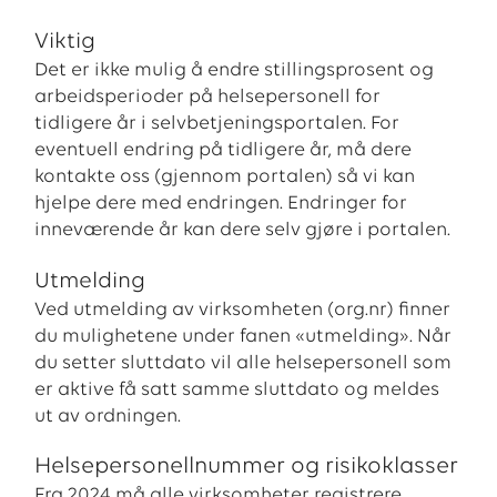
Viktig
Det er ikke mulig å endre stillingsprosent og
arbeidsperioder på helsepersonell for
tidligere år i selvbetjeningsportalen. For
eventuell endring på tidligere år, må dere
kontakte oss (gjennom portalen) så vi kan
hjelpe dere med endringen. Endringer for
inneværende år kan dere selv gjøre i portalen.
Utmelding
Ved utmelding av virksomheten (org.nr) finner
du mulighetene under fanen «utmelding». Når
du setter sluttdato vil alle helsepersonell som
er aktive få satt samme sluttdato og meldes
ut av ordningen.
Helsepersonellnummer og risikoklasser
Fra 2024 må alle virksomheter registrere