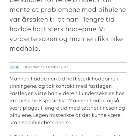
behandlet for tette bihuler. Han
mente at problemene med bihulene
var årsaken til at han i lengre tid
hadde hatt sterk hodepine. Vi
vurderte saken og mannen fikk ikke
medhold.
Norsk
| Sist endret: 16. October 2017
Mannen hadde i en tid hatt sterk hodepine i
tinningene, og tok kontakt med fastlegen.
Fastlegen viste han videre til undersøkelse hos
øre-nese-halsspesialist. Mannen hadde også
vært plaget i lengre tid med tetthet i nesen og
bihulene. Legen mistenkte at det kunne være
kronisk bihulebetennelse.