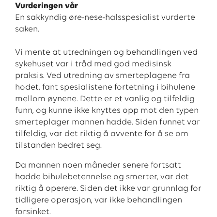
Vurderingen vår
En sakkyndig øre-nese-halsspesialist vurderte
saken.
Vi mente at utredningen og behandlingen ved
sykehuset var i tråd med god medisinsk
praksis. Ved utredning av smerteplagene fra
hodet, fant spesialistene fortetning i bihulene
mellom øynene. Dette er et vanlig og tilfeldig
funn, og kunne ikke knyttes opp mot den typen
smerteplager mannen hadde. Siden funnet var
tilfeldig, var det riktig å avvente for å se om
tilstanden bedret seg.
Da mannen noen måneder senere fortsatt
hadde bihulebetennelse og smerter, var det
riktig å operere. Siden det ikke var grunnlag for
tidligere operasjon, var ikke behandlingen
forsinket.