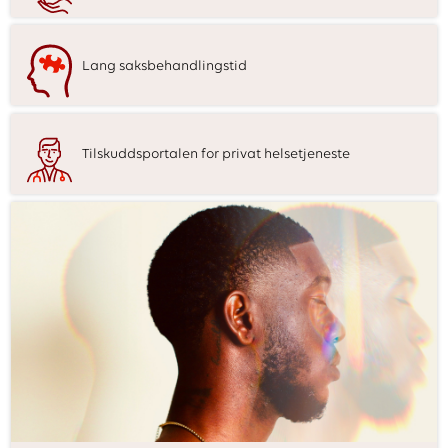
n
Lang saksbehandlingstid
Tilskuddsportalen for privat helsetjeneste